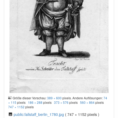
Größe dieser Vorschau:
389 × 600
pixels. Andere Auflösungen:
74
× 115
pixels
186 × 288
pixels
373 × 576
pixels
560 × 864
pixels
747 × 1152
pixels
public:fallstaff_berlin_1780.jpg
( 747 × 1152 pixels )