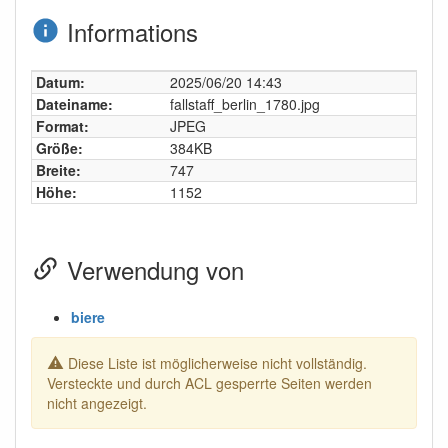
Informations
Datum:
2025/06/20 14:43
Dateiname:
fallstaff_berlin_1780.jpg
Format:
JPEG
Größe:
384KB
Breite:
747
Höhe:
1152
Verwendung von
biere
Diese Liste ist möglicherweise nicht vollständig.
Versteckte und durch ACL gesperrte Seiten werden
nicht angezeigt.