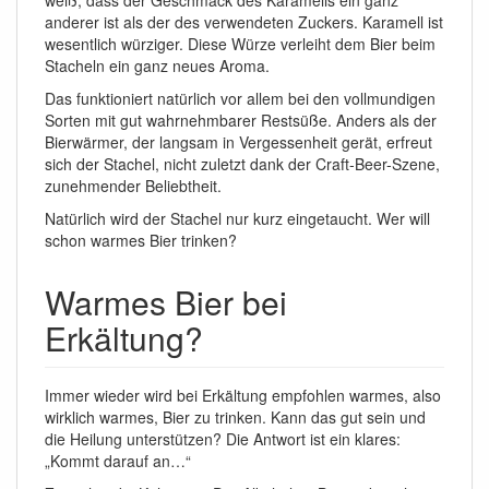
weiß, dass der Geschmack des Karamells ein ganz
anderer ist als der des verwendeten Zuckers. Karamell ist
wesentlich würziger. Diese Würze verleiht dem Bier beim
Stacheln ein ganz neues Aroma.
Das funktioniert natürlich vor allem bei den vollmundigen
Sorten mit gut wahrnehmbarer Restsüße. Anders als der
Bierwärmer, der langsam in Vergessenheit gerät, erfreut
sich der Stachel, nicht zuletzt dank der Craft-Beer-Szene,
zunehmender Beliebtheit.
Natürlich wird der Stachel nur kurz eingetaucht. Wer will
schon warmes Bier trinken?
Warmes Bier bei
Erkältung?
Immer wieder wird bei Erkältung empfohlen warmes, also
wirklich warmes, Bier zu trinken. Kann das gut sein und
die Heilung unterstützen? Die Antwort ist ein klares:
„Kommt darauf an…“