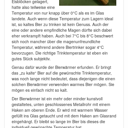
Eisblöcken gelagert,
hatte also teilweise eine
Temperatur von nur knapp über 0°C als es im Glas
landete. Auch wenn diese Temperatur zum Lagern ideal
ist, so kaltes Bier zu trinken ist kein Genuss. Auch der
eine oder andere empfindliche Magen dürfte sich dabei
eher verkrampft haben. Auch bei 7°C bis 8°C beschwert
sich noch mancher über die magenunfreundliche
Temperatur, während andere Biertrinker sogar 4°C
bevorzugen. Die richtige Trinktemperatur ist eben ein
gutes Stück subjektiv.
Genau dafür wurde der Bierwärmer erfunden. Er bringt
das „zu kalte“ Bier auf die gewünschte Trinktemperatur,
was noch lange nicht bedeutet, dass diejenigen die einen
solchen Bierwärmer verwenden warmes Bier mögen. Sie
mögen es einfach nicht so kalt.
Der Bierwärmer ist ein mehr oder minder kunstvoll
gestaltetes, unten geschlossenes Metallrohr mit einem
Haken am oberen Ende. Er wird mit warmem Wasser
gefüllt ins Glas getaucht und mit dem Haken am Glasrand
eingehängt. Er bleibt so lange im Bier bis dieses die
individuell gewünschte Temperatur hat.