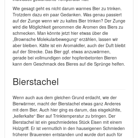
Wie gesagt geht es nicht darum warmes Bier zu trinken.
Trotzdem dazu ein paar Gedanken. Was genau passiert
auf der Zunge wenn wir zu kaltes Bier trinken? Der Zunge
wird die Möglichkeit genommen die Aromen des Biers zu
schmecken. Man könnte jetzt hier etwas über die
„Brownsche Molekularbewegung“ erzählen, lassen wir
aber bleiben. Kälte ist ein Aromakiller, auch der Duft bleibt
auf der Strecke. Das Bier ggf. etwas anzuwärmen,
gerade bei vollmundigen oder hopfenbetonten Bieren
kann dem Geschmack des Bieres auf die Sprünge helfen.
Bierstachel
Wenn auch aus dem gleichen Grund erdacht, wie der
Bierwärmer, macht der Bierstachel etwas ganz Anderes
mit dem Bier. Auch hier ging es darum, das eisgekühlte,
„kellerkalte“ Bier auf Trinktemperatur zu bringen. Der
Bierstachel ist ein geschmiedetes Stück Eisen mit einem
Holzgriff. Er ist vermutlich in den hauseigenen Schmieden
früherer Brauereien entstanden und wurde dort auch für