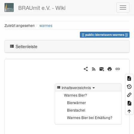
BRAUmit e.V. - Wiki
Zuletzt angesehen
warmes
public:bierwissen:warmes
Seitenleiste
Inhaltsverzeichnis
Warmes Bier?
Bierwärmer
Bierstachel
Warmes Bier bei Erkältung?