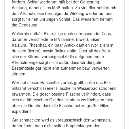
fördern. Schlaf wiederum hilft bei der Genesung.
Achtung, dabei gilt es Maß halten. Zu viel Bier hebt durch
den Alkohol diese beruhigende Wirkung wieder auf und
sorgt für einen unruhigen Schlaf. Das wiederum hemmt
die Genesung.
Weiterhin enthält Bier einige doch sehr gesunde Dinge,
darunter verschiedene B Vitamine, Eiweiß, Eisen,
Kalzium, Phosphat, ein paar Antioxidantien (vor allem in
dunklen Bieren), sowie Ballaststoffe. Über all das freut
sich der Körper, vorausgesetzt die aufgenommene
Alkoholmenge sorgt nicht dafür, dass wir die guten
Bestandteile gar nicht erst aufnehmen bzw. verwerten
können.
Wer auf dieses Hausmittel zurück greift, sollte das Bier
mitsamt verschlossener Flasche im Wasserbad schonend
erwärmen. Die geschlossene Flasche verhindert, dass
sich die ätherischen Öle des Hopfens verflüchtigen, birgt
aber die Gefahr, dass die Flasche bei zu großer Hitze
explodiert!
Gut schmecken wird es voraussichtlich den wenigsten,
daher findet man nicht selten Empfehlungen dem