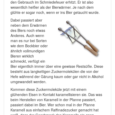
den Gebrauch im Schmiedefeuer erhitzt. Er ist also
wesentlich heißer als der Bierwärmer. Je nach dem
glühte er sogar noch, wenn er ins Bier getaucht wurde.
Dabei passiert aber
neben dem Erwärmen
des Biers noch etwas
Anderes. Auch wenn
man es nur bei Sorten
wie dem Bockbier oder
ähnlich vollmundigen
Bieren wirklich
schmeckt, verfügt ein
Bier eigentlich immer über eine gewisse Restsüße. Diese
besteht aus langkettigen Zuckermolekülen die von der
Hefe während der Gärung kaum oder gar nicht in Alkohol
umgewandelt werden.
Kommen diese Zuckermoleküle jetzt mit einem
glühenden Eisen in Kontakt karamellisieren sie. Das was
beim Herstellen von Karamell in der Pfanne passiert,
passiert dabei im Bier. Wer schon mal in der Pfanne
Karamell aus einfachem Raffinadezucker gemacht hat