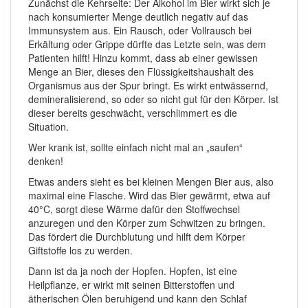
Zunächst die Kehrseite: Der Alkohol im Bier wirkt sich je
nach konsumierter Menge deutlich negativ auf das
Immunsystem aus. Ein Rausch, oder Vollrausch bei
Erkältung oder Grippe dürfte das Letzte sein, was dem
Patienten hilft! Hinzu kommt, dass ab einer gewissen
Menge an Bier, dieses den Flüssigkeitshaushalt des
Organismus aus der Spur bringt. Es wirkt entwässernd,
demineralisierend, so oder so nicht gut für den Körper. Ist
dieser bereits geschwächt, verschlimmert es die
Situation.
Wer krank ist, sollte einfach nicht mal an „saufen“
denken!
Etwas anders sieht es bei kleinen Mengen Bier aus, also
maximal eine Flasche. Wird das Bier gewärmt, etwa auf
40°C, sorgt diese Wärme dafür den Stoffwechsel
anzuregen und den Körper zum Schwitzen zu bringen.
Das fördert die Durchblutung und hilft dem Körper
Giftstoffe los zu werden.
Dann ist da ja noch der Hopfen. Hopfen, ist eine
Heilpflanze, er wirkt mit seinen Bitterstoffen und
ätherischen Ölen beruhigend und kann den Schlaf